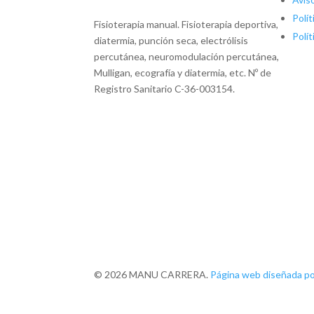
Polít
Fisioterapia manual. Fisioterapia deportiva,
Polít
diatermia, punción seca, electrólisis
percutánea, neuromodulación percutánea,
Mulligan, ecografía y diatermia, etc. Nº de
Registro Sanitario C-36-003154.
© 2026 MANU CARRERA.
Página web diseñada