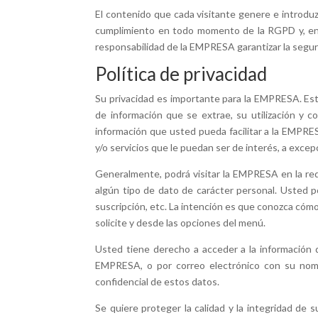
El contenido que cada visitante genere e introdu
cumplimiento en todo momento de la RGPD y, en s
responsabilidad de la EMPRESA garantizar la segur
Política de privacidad
Su privacidad es importante para la EMPRESA. Est
de información que se extrae, su utilización y
información que usted pueda facilitar a la EMPRE
y/o servicios que le puedan ser de interés, a excep
Generalmente, podrá visitar la EMPRESA en la red 
algún tipo de dato de carácter personal. Usted p
suscripción, etc. La intención es que conozca cómo
solicite y desde las opciones del menú.
Usted tiene derecho a acceder a la información qu
EMPRESA, o por correo electrónico con su nombr
confidencial de estos datos.
Se quiere proteger la calidad y la integridad de 