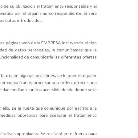
 de su obligación el tratamiento responsable y el
mitida por el organismo correspondiente. Sí será
os datos introducidos.
 las páginas web de la EMPRESA incluyendo el tipo
idad de datos personales, le comunicamos que la
ncionalidad de comunicarle las diferentes ofertas
stante, en algunas ocasiones, se le puede requerir
oder comunicarse, procesar una orden, ofrecer una
acidad mediante un link accesible desde donde se le
r ello, se le ruega que comunique por escrito a la
 medidas oportunas para asegurar el tratamiento
izativas apropiadas. Se realizará un esfuerzo para