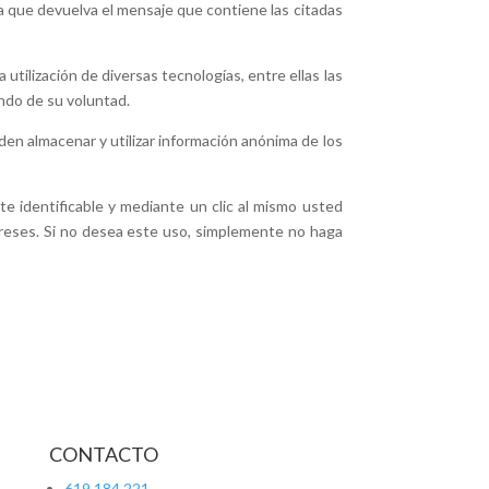
a que devuelva el mensaje que contiene las citadas
utilización de diversas tecnologías, entre ellas las
ndo de su voluntad.
n almacenar y utilizar información anónima de los
e identificable y mediante un clic al mismo usted
ereses. Si no desea este uso, simplemente no haga
CONTACTO
619 184 221