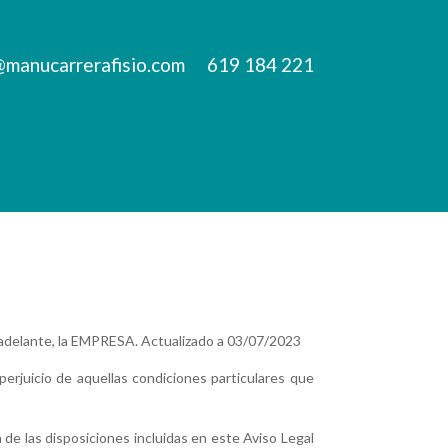
@manucarrerafisio.com
619 184 221
delante, la EMPRESA. Actualizado a 03/07/2023
perjuicio de aquellas condiciones particulares que
a de las disposiciones incluidas en este Aviso Legal