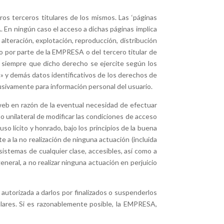
os terceros titulares de los mismos. Las ‘páginas
. En ningún caso el acceso a dichas páginas implica
 alteración, explotación, reproducción, distribución
o por parte de la EMPRESA o del tercero titular de
, siempre que dicho derecho se ejercite según los
t» y demás datos identificativos de los derechos de
usivamente para información personal del usuario.
web en razón de la eventual necesidad de efectuar
 unilateral de modificar las condiciones de acceso
so lícito y honrado, bajo los principios de la buena
 a la no realización de ninguna actuación (incluida
sistemas de cualquier clase, accesibles, así como a
neral, a no realizar ninguna actuación en perjuicio
autorizada a darlos por finalizados o suspenderlos
ulares. Si es razonablemente posible, la EMPRESA,