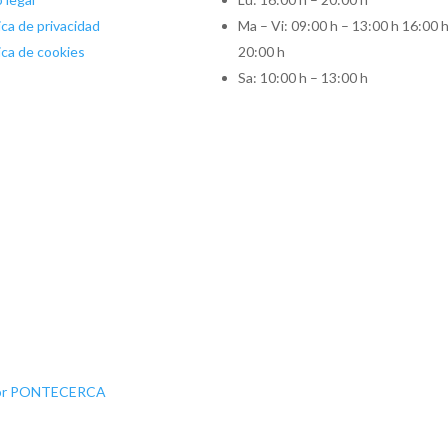
ica de privacidad
Ma – Vi: 09:00 h – 13:00 h 16:00 h
ica de cookies
20:00 h
Sa: 10:00 h – 13:00 h
 por PONTECERCA