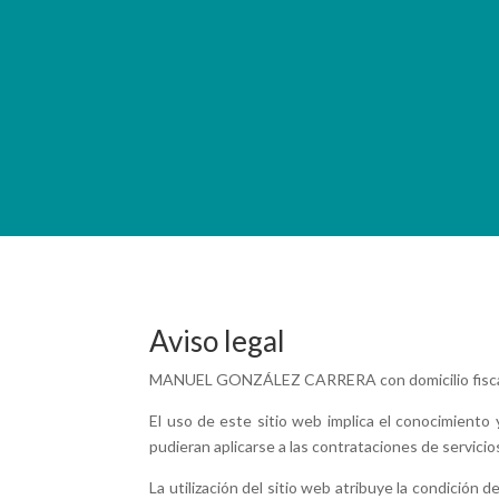
Aviso legal
MANUEL GONZÁLEZ CARRERA con domicilio fiscal e
El uso de este sitio web implica el conocimiento 
pudieran aplicarse a las contrataciones de servici
La utilización del sitio web atribuye la condición 