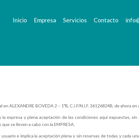
Inicio
Empresa
Servicios
Contacto
info
n ALEXANDRE BOVEDA 2 – 1ºB, C.I.F/N.I.F. 36126824B, de ahora en a
y la expresa y plena aceptación de las condiciones aquí expuestas, sin 
os que se lleven a cabo con la EMPRESA.
de usuario e implica la aceptación plena y sin reservas de todas y cada un