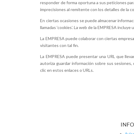
responder de forma oportuna a sus peticiones para
imprecisiones al remitente con los detalles de la co
En ciertas ocasiones se puede almacenar información
llamadas ‘cookies’. La web de la EMPRESA incluye 
La EMPRESA puede colaborar con ciertas empresas 
visitantes con tal fin.
La EMPRESA puede presentar una URL que llevará a
autoriza guardar información sobre sus sesiones,
clic en estos enlaces o URLs.
INFO
Aviso